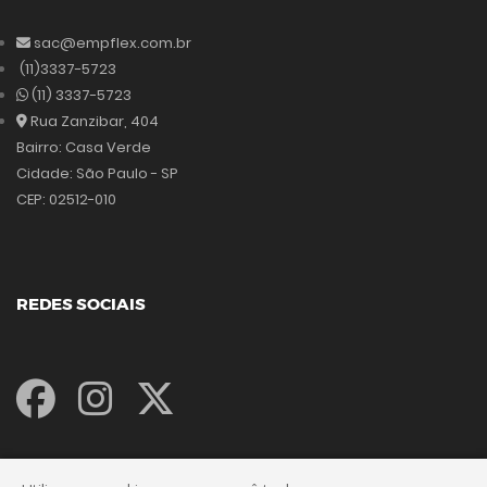
sac@empflex.com.br
(11)3337-5723
(11) 3337-5723
Rua Zanzibar, 404
Bairro: Casa Verde
Cidade: São Paulo - SP
CEP: 02512-010
REDES SOCIAIS