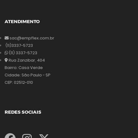
ATENDIMENTO
sac@empflex.com.br
(11)3337-5723
(11) 3337-5723
Rua Zanzibar, 404
Bairro: Casa Verde
Cidade: São Paulo - SP
CEP: 02512-010
REDES SOCIAIS