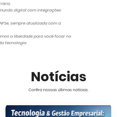
rário.
mundo digital com integrações
 NFSe, sempre atualizada com a
mos a liberdade para você focar no
da tecnologia
Notícias
Confira nossas últimas notícias.