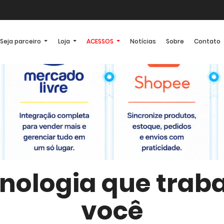
Seja parceiro
Loja
ACESSOS
Notícias
Sobre
Contato
ecnologia que trab
você