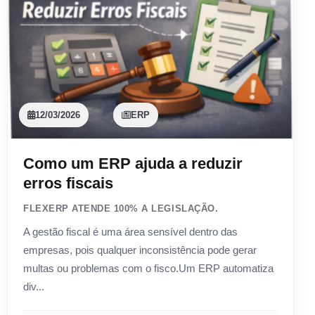
12/03/2026
ERP
Como um ERP ajuda a reduzir
erros fiscais
FLEXERP ATENDE 100% A LEGISLAÇÃO.
A gestão fiscal é uma área sensível dentro das
empresas, pois qualquer inconsistência pode gerar
multas ou problemas com o fisco.Um ERP automatiza
div...