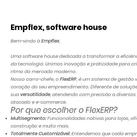
Empflex, software house
Bem-vindo à
Empflex
,
Uma
software house
dedicada a transformar a eficiên
da tecnologia. Unimos inovação e praticidade para 
ritmo do mercado moderno.
Nosso carro-chefe, o
FlexERP
, é um sistema de gestão 
coração do seu empreendimento. Diferente de soluções
sua
versatilidade
, atendendo com precisão a diversos
atacado e e-commerce.
Por que escolher o FlexERP?
Multisegmento:
Funcionalidades nativas para lojas, ofi
construção e muito mais.
Totalmente Customizável:
Entendemos que cada empre