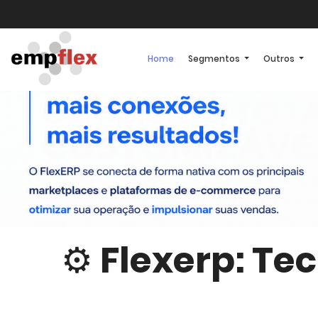
Home
Segmentos
Outros
⚙️ Flexerp: T