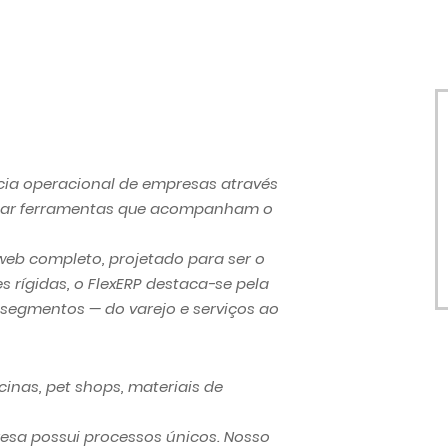
cia operacional de empresas através
criar ferramentas que acompanham o
web completo, projetado para ser o
 rígidas, o FlexERP destaca-se pela
 segmentos — do varejo e serviços ao
cinas, pet shops, materiais de
sa possui processos únicos. Nosso