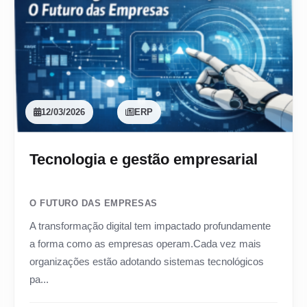
12/03/2026
ERP
Tecnologia e gestão empresarial
O FUTURO DAS EMPRESAS
A transformação digital tem impactado profundamente
a forma como as empresas operam.Cada vez mais
organizações estão adotando sistemas tecnológicos
pa...