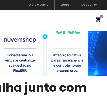
Olá, Visitante
Login
Cadastrar
alha junto com