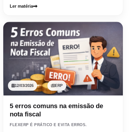
Ler matéria
12/03/2026
ERP
5 erros comuns na emissão de
nota fiscal
FLEXERP É PRÁTICO E EVITA ERROS.